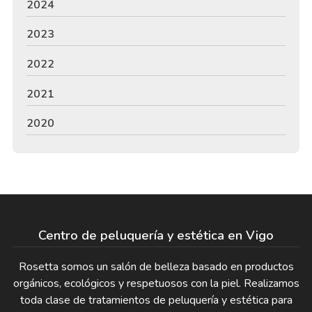
2024
2023
2022
2021
2020
Centro de peluquería y estética en Vigo
Rosetta somos un salón de belleza basado en productos
orgánicos, ecológicos y respetuosos con la piel. Realizamos
toda clase de tratamientos de peluquería y estética para