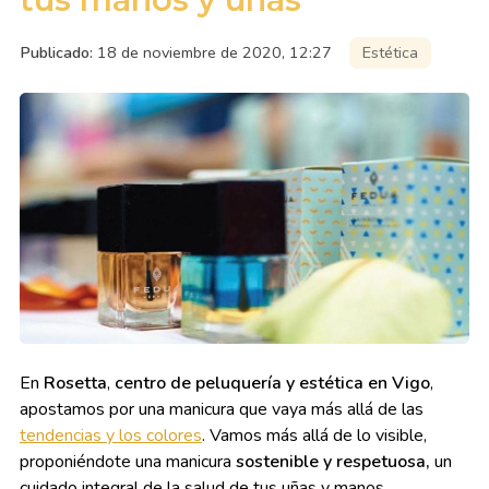
Publicado:
18 de noviembre de 2020, 12:27
Estética
En
Rosetta
,
centro de peluquería y estética en Vigo
,
apostamos por una manicura que vaya más allá de las
tendencias y los colores
. Vamos más allá de lo visible,
proponiéndote una manicura
sostenible y respetuosa,
un
cuidado integral de la salud de tus uñas y manos.