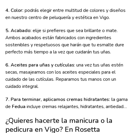
4. Color:
podrás elegir entre multitud de colores y diseños
en nuestro centro de peluquería y estética en Vigo.
5. Acabado:
elije si prefieres que sea brillante o mate.
Ambos acabados están fabricados con ingredientes
sostenibles y respetuosos que harán que tu esmalte dure
perfecto más tiempo a la vez que cuidarán tus uñas.
6. Aceites para uñas y cutículas
: una vez tus uñas estén
secas, masajeamos con los aceites especiales para el
cuidado de las cutículas. Reparamos tus manos con un
cuidado integral.
7. Para terminar, aplicamos cremas hidratantes: l
a gama
de
Fedua
incluye cremas relajantes, hidratantes, antiedad…
¿Quieres hacerte la manicura o la
pedicura en Vigo? En Rosetta