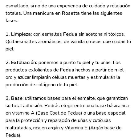
esmaltado, si no de una experiencia de cuidado y relajación
totales. Una
manicura en Rosetta
tiene las siguientes
fases:
1. Limpieza:
con esmaltes
Fedua
sin acetona ni tóxicos.
Quitaesmaltes aromáticos, de vainilla o rosas que cuidan tu
piel.
2. Exfoliación:
ponemos a punto tu piel y tu uñas. Los
productos exfoliantes de
Fedua
hechos a partir de miel,
oro y azúcar limpiarán células muertas y estimularán la
producción de colágeno de tu piel.
3. Base:
utilizamos bases para el esmalte, que garantizan
su total adhesión. Podrás elegir entre una base básica rica
en vitamina A (Base Coat de Fedua) o una base especial
para la protección y reparación de uñas y cutículas
maltratadas, rica en argán y Vitamina E (Argán base de
Fedua).