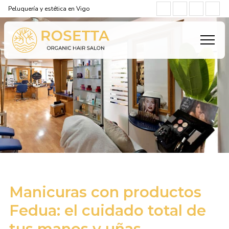
Peluquería y estética en Vigo
Manicuras con productos
Fedua: el cuidado total de
tus manos y uñas