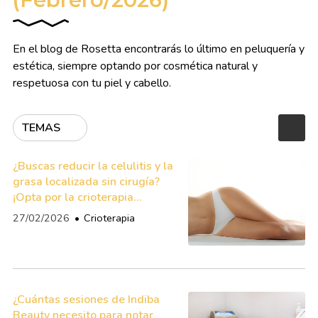
En el blog de Rosetta encontrarás lo último en peluquería y
estética, siempre optando por cosmética natural y
respetuosa con tu piel y cabello.
TEMAS
¿Buscas reducir la celulitis y la
grasa localizada sin cirugía?
¡Opta por la crioterapia
corporal!
27/02/2026
Crioterapia
¿Cuántas sesiones de Indiba
Beauty necesito para notar