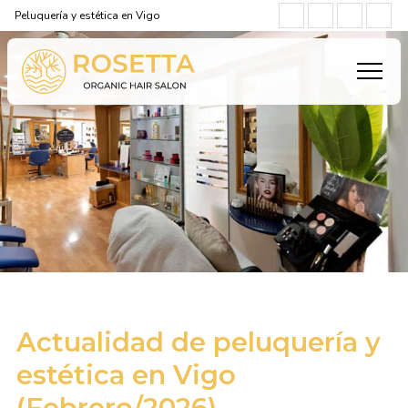
Peluquería y estética en Vigo
Actualidad de peluquería y
estética en Vigo
(Febrero/2026)