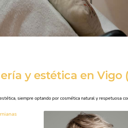
ría y estética en Vigo
estética, siempre optando por cosmética natural y respetuosa con 
ornianas