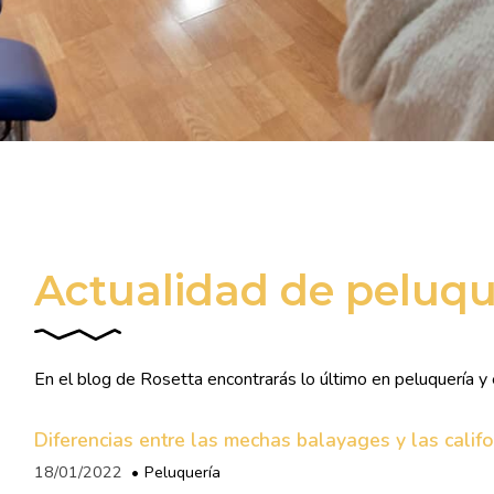
Actualidad de peluque
En el blog de Rosetta encontrarás lo último en peluquería y 
Diferencias entre las mechas balayages y las calif
18/01/2022
Peluquería