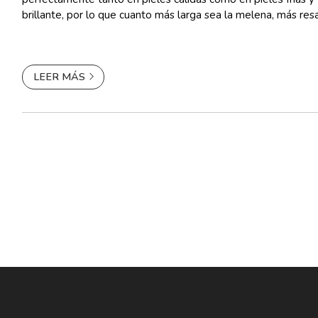
brillante, por lo que cuanto más larga sea la melena, más resa
Rosa fresa El rosa ...
LEER MÁS