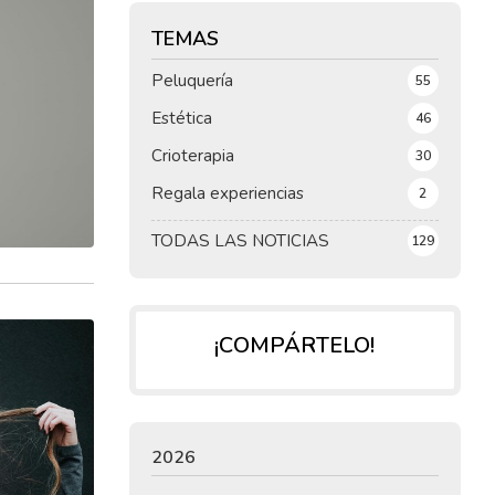
TEMAS
Peluquería
55
Estética
46
Crioterapia
30
Regala experiencias
2
TODAS LAS NOTICIAS
129
¡COMPÁRTELO!
2026