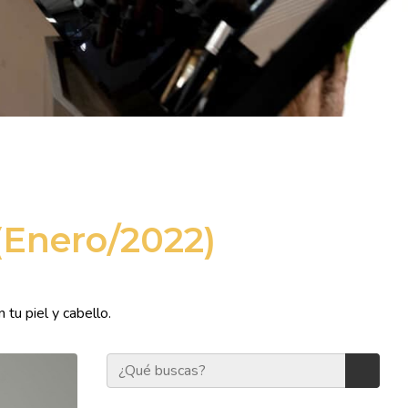
 (Enero/2022)
tu piel y cabello.