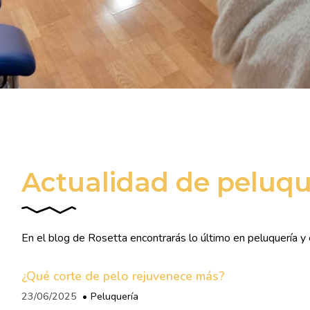
Actualidad de peluque
En el blog de Rosetta encontrarás lo último en peluquería y 
¿Qué corte de pelo rejuvenece más?
23/06/2025
Peluquería