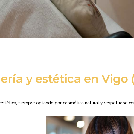
ría y estética en Vigo 
estética, siempre optando por cosmética natural y respetuosa con 