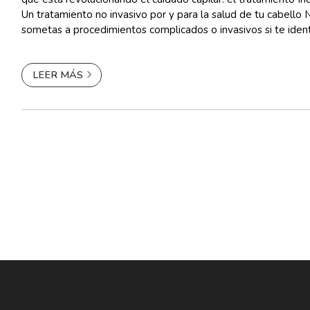
Un tratamiento no invasivo por y para la salud de tu cabello 
sometas a procedimientos complicados o invasivos si te identi
síntomas de los que hemos hab...
LEER MÁS