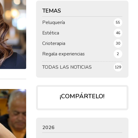
TEMAS
Peluquería
55
Estética
46
Crioterapia
30
Regala experiencias
2
TODAS LAS NOTICIAS
129
¡COMPÁRTELO!
2026