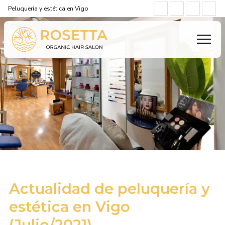
Peluquería y estética en Vigo
Actualidad de peluquería y
estética en Vigo
(Julio/2021)