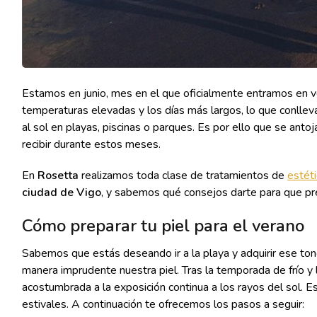
Estamos en junio, mes en el que oficialmente entramos en ve
temperaturas elevadas y los días más largos, lo que conlle
al sol en playas, piscinas o parques. Es por ello que se anto
recibir durante estos meses.
En
Rosetta
realizamos toda clase de tratamientos de
estét
ciudad de Vigo
, y sabemos qué consejos darte para que pre
Cómo preparar tu piel para el verano
Sabemos que estás deseando ir a la playa y adquirir ese ton
manera imprudente nuestra piel. Tras la temporada de frío y 
acostumbrada a la exposición continua a los rayos del sol. 
estivales. A continuación te ofrecemos los pasos a seguir: