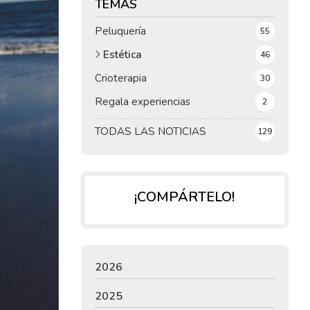
TEMAS
Peluquería
55
Estética
46
Crioterapia
30
Regala experiencias
2
TODAS LAS NOTICIAS
129
¡COMPÁRTELO!
2026
2025