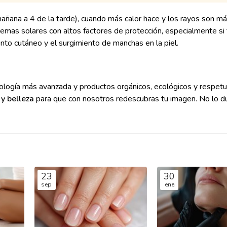
añana a 4 de la tarde), cuando más calor hace y los rayos son má
remas solares con altos factores de protección, especialmente s
nto cutáneo y el surgimiento de manchas en la piel.
ología más avanzada y productos orgánicos, ecológicos y respetu
 y belleza
para que con nosotros redescubras tu imagen. No lo 
23
30
sep
ene