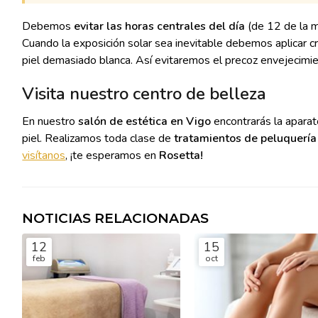
Debemos
evitar las horas centrales del día
(de 12 de la m
Cuando la exposición solar sea inevitable debemos aplicar c
piel demasiado blanca. Así evitaremos el precoz envejecimie
Visita nuestro centro de belleza
En nuestro
salón de estética en Vigo
encontrarás la aparat
piel. Realizamos toda clase de
tratamientos de peluquería
visítanos
, ¡te esperamos en
Rosetta!
NOTICIAS RELACIONADAS
12
15
feb
oct