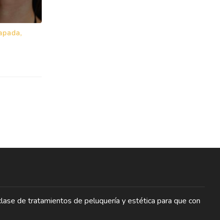
apada,
lase de tratamientos de peluquería y estética para que con