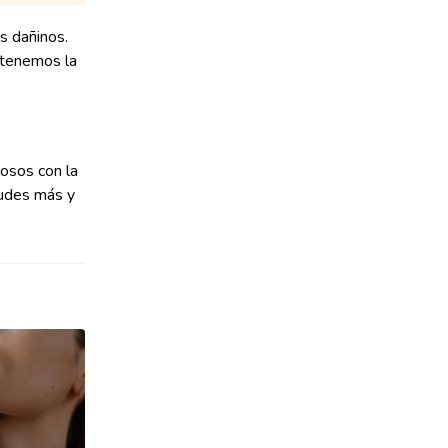
s dañinos.
i tenemos la
osos con la
dudes más y