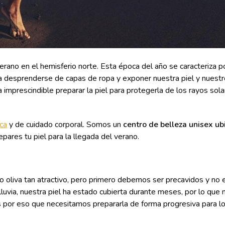
rano en el hemisferio norte. Esta época del año se caracteriza po
va desprenderse de capas de ropa y exponer nuestra piel y nuest
ja imprescindible preparar la piel para protegerla de los rayos sol
ica
y de cuidado corporal. Somos un
centro de belleza unisex ub
pares tu piel para la llegada del verano.
o oliva tan atractivo, pero primero debemos ser precavidos y no
lluvia, nuestra piel ha estado cubierta durante meses, por lo que 
Es por eso que necesitamos prepararla de forma progresiva para 