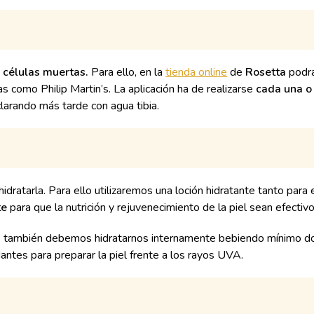
s células muertas.
Para ello, en la
tienda online
de
Rosetta
podrá
s como Philip Martin’s. La aplicación ha de realizarse
cada una o
clarando más tarde con agua tibia.
ratarla. Para ello utilizaremos una loción hidratante tanto para e
te
para que la nutrición y rejuvenecimiento de la piel sean efectiv
que también debemos hidratarnos internamente bebiendo mínimo do
dantes para preparar la piel frente a los rayos UVA.