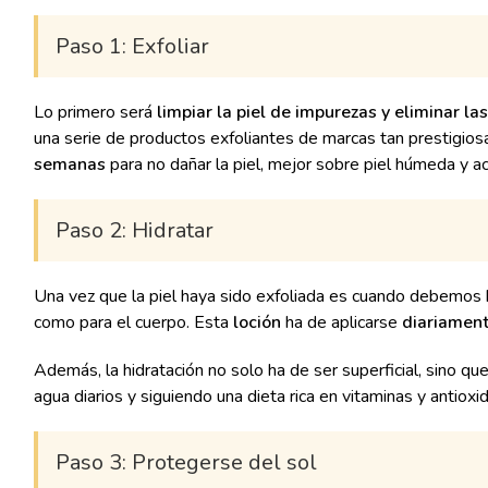
Paso 1: Exfoliar
Lo primero será
limpiar la piel de impurezas y eliminar la
una serie de productos exfoliantes de marcas tan prestigiosa
semanas
para no dañar la piel, mejor sobre piel húmeda y a
Paso 2: Hidratar
Una vez que la piel haya sido exfoliada es cuando debemos hid
como para el cuerpo. Esta
loción
ha de aplicarse
diariamen
Además, la hidratación no solo ha de ser superficial, sino 
agua diarios y siguiendo una dieta rica en vitaminas y antioxi
Paso 3: Protegerse del sol