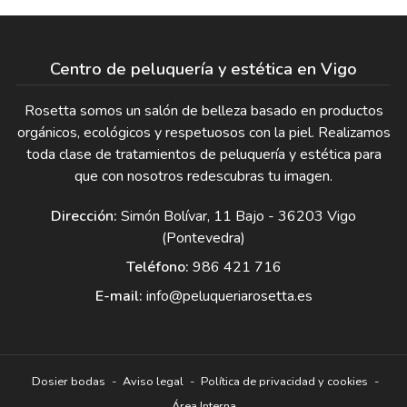
Centro de peluquería y estética en Vigo
Rosetta somos un salón de belleza basado en productos
orgánicos, ecológicos y respetuosos con la piel. Realizamos
toda clase de tratamientos de peluquería y estética para
que con nosotros redescubras tu imagen.
Dirección:
Simón Bolívar, 11 Bajo - 36203 Vigo
(Pontevedra)
Teléfono:
986 421 716
E-mail:
info@peluqueriarosetta.es
Dosier bodas
-
Aviso legal
-
Política de privacidad y cookies
-
Área Interna