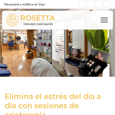
Peluquería y estética en Vigo
Elimina el estrés del día a
día con sesiones de
crioterapia