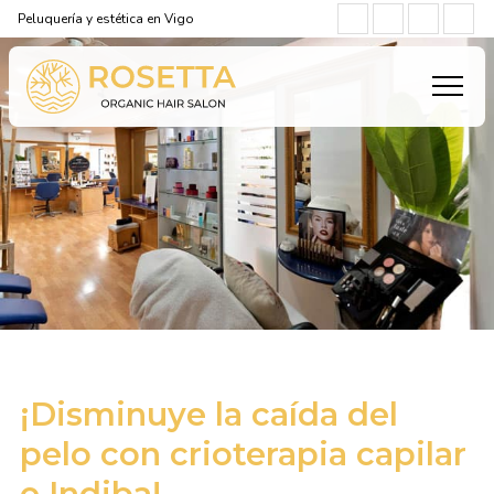
Peluquería y estética en Vigo
¡Disminuye la caída del
pelo con crioterapia capilar
e Indiba!